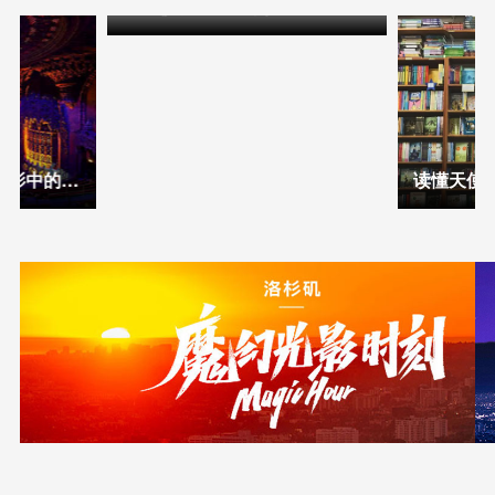
在洛杉矶韩国城，把咖啡和甜品排进一天的行程里
细数那些经常出现在电影中的洛杉矶古老剧院