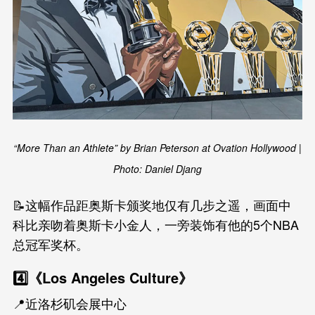
“More Than an Athlete” by Brian Peterson at Ovation Hollywood |
Photo: Daniel Djang
📝这幅作品距奥斯卡颁奖地仅有几步之遥，画面中
科比亲吻着奥斯卡小金人，一旁装饰有他的5个NBA
总冠军奖杯。
4️⃣《Los Angeles Culture》
📍近洛杉矶会展中心