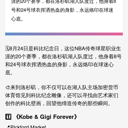
涯的20个赛季，都在洛杉矶湖人队度过，他身着8
号和24号球衣挥洒热血的身影，永远烙印在球迷
心底。
🗓️8月24日是科比纪念日，这位NBA传奇球星职业生
涯的20个赛季，都在洛杉矶湖人队度过，他身着8号
和24号球衣挥洒热血的身影，永远烙印在球迷心
底。
🎨来到洛杉矶，你不仅可以在湖人队主场加密货币
体育馆见到科比纪念雕像，还可以寻找由艺术家们
创作的科比壁画，回望他缔造传奇的那些瞬间。
1️⃣ 《Kobe & Gigi Forever》
📍Pickford Market