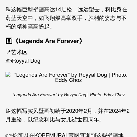
📝这幅巨型壁画高达14层楼，远远望去，科比身在
蔚蓝天空中，如飞翔般高举双手，胜利的姿态与不
朽的精神高高扬起。
6️⃣《Legends Are Forever》
📍艺术区
✍️Royyal Dog
“Legends Are Forever” by Royyal Dog | Photo: Eddy Choz
📝这幅写实风壁画初绘于2020年2月，并在2024年2
月重绘，以纪念科比与女儿逝世四周年。
👉你可以在KOBEMURAL官网查询到这些壁画地