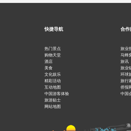
快捷导航
合作
热门景点
旅业
购物天堂
马蜂
酒店
旅讯
美食
旅业
文化娱乐
环球
精彩活动
旅行
互动地图
侨报
中国游客体验
中国
旅游贴士
网站地图
洛