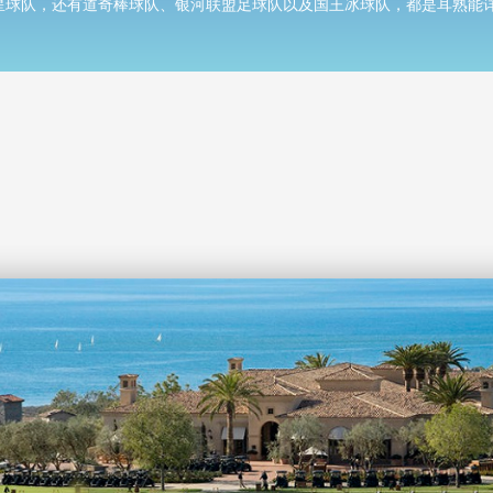
明星球队，还有道奇棒球队、银河联盟足球队以及国王冰球队，都是耳熟能