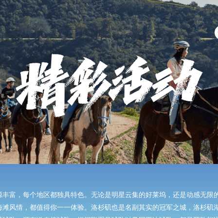
源丰富，每个地区都独具特色。无论是明星云集的好莱坞，还是动感无限
海滩风情，都值得你一一体验。洛杉矶也是名副其实的冠军之城，洛杉矶