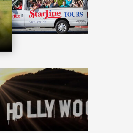
wood/Tourcoach Charter
Starline Tours 提供更加广泛的好莱坞观光之旅，向世人展示这个世界知名之地的多个迷人之处。