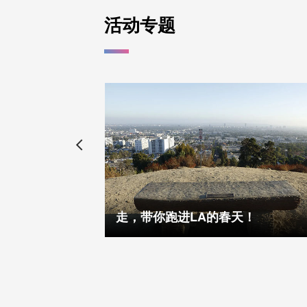
活动专题
洛杉矶世界杯专线搭乘攻略 —— 洛杉矶Metro带你去看2026 FIFA世界杯
走，带你跑进LA的春天！