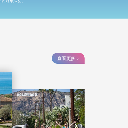
详的冠军球队。
查看更多 >