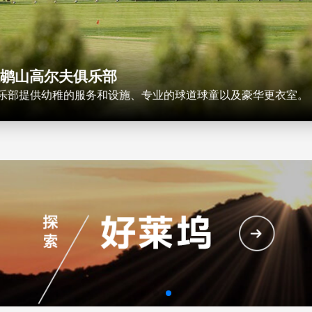
Starline Tours of Holly
& Tours