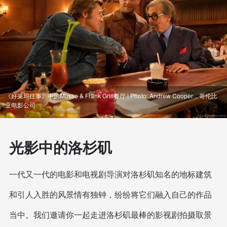
《好莱坞往事》中的Musso & Frank Grill餐厅 | Photo: Andrew Cooper，哥伦比
亚电影公司
光影中的洛杉矶
一代又一代的电影和电视剧导演对洛杉矶知名的地标建筑
和引人入胜的风景情有独钟，纷纷将它们融入自己的作品
当中。我们邀请你一起走进洛杉矶最棒的影视剧拍摄取景