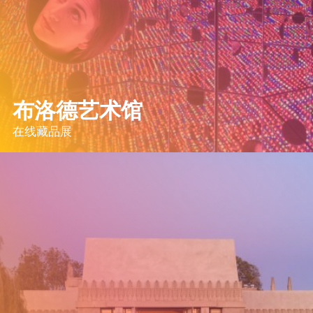
布洛德艺术馆
在线藏品展