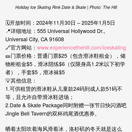
Holiday Ice Skating Rink Date & Skate | Photo: The Hill
🗓️开放时间：2024年11月30日 – 2025年1月5日
📍详细地址：555 Universal Hollywood Dr.,
Universal City, CA 91608
🔗官方网站：
www.experiencethehill.com/iceskating
🎫门票价格：普通门票$25（包含滑冰鞋租金），储
物柜租金$5，滑冰陪练$6（仅限身高1.2米以下初学
者），手套$5，滑冰袜$5
💡其他信息：
1.可供租赁的滑冰鞋从儿童款24码到成人款51码不
等，且允许自带滑冰鞋进场；
2.Date & Skate Package同时附赠一张节日快闪酒吧
Jingle Bell Tavern的双杯鸡尾酒优惠券。
晒着太阳吹着海风滑着冰，洛杉矶的冬天就是这么