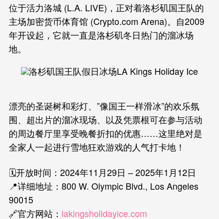
位于活力洛城 (L.A. LIVE)，正对着洛杉矶国王队的
主场加密货币体育馆 (Crypto.com Arena)。自2009
年开设起，它就一直是洛杉矶冬日热门的溜冰场
地。
漂亮的圣诞树和彩灯、”像国王一样滑冰”的欢乐氛
围、超出片的溜冰现场、以及凭票根可在参与活动
的周边餐厅里享受晚餐折扣的优惠……这里绝对是
全家人一起进行雪地狂欢游戏的人气打卡地！
🗓️开放时间：2024年11月29日 – 2025年1月12日
📍详细地址：800 W. Olympic Blvd., Los Angeles
90015
🔗官方网站：
lakingsholidayice.com