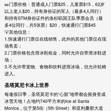
🎫门票价格：普通成人门票$25，儿童票$15，62岁
以上老人$20，持有身份证的军人（最多4人同行）
和持有STM身份证件的洛杉矶国王队季票会员（最
多4位同行，共5张票）$20，快速通行门票$45
💡其他信息：
1.快速通行门票仅在线销售，此外的其他门票仅在现
场售卖；
2.门票价格包含滑冰鞋租金，同时允许自带滑冰鞋进
场；
3.不允许带宠物、食物和饮料进滑冰场，但允许轮椅
进入。
圣塔莫尼卡冰上世界
每逢假日季，圣塔莫尼卡的“心脏”地带都会摇身变成
冰雪天地！占地约740平方米的Ice at Santa
Monica，位于第5街（5th Street）和亚利桑那大道