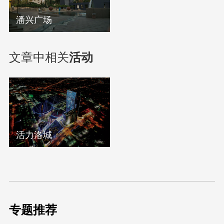
潘兴广场
文章中相关
活动
活力洛城
专题推荐