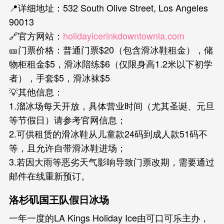
📍详细地址：532 South Olive Street, Los Angeles
90013
🔗官方网站：
holidayicerinkdowntownla.com
🎫门票价格：普通门票$20（包含滑冰鞋租金），储
物柜租金$5，滑冰陪练$6（仅限身高1.2米以下初学
者），手套$5，滑冰袜$5
💡其他信息：
1.溜冰场每天开放，具体营业时间（尤其圣诞、元旦
等节假日）请参考官网信息；
2.可供租赁的滑冰鞋从儿童款24码到成人款51码不
等，且允许自带滑冰鞋进场；
3.若因大雨等恶劣天气影响导致门票改期，需要通过
邮件在线重新预订。
洛杉矶国王队假日冰场
一年一度的LA Kings Holiday Ice由可口可乐主办，