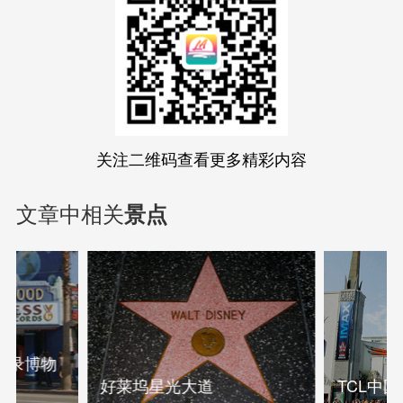
关注二维码查看更多精彩内容
文章中相关
景点
纪录博物
TCL中
好莱坞星光大道