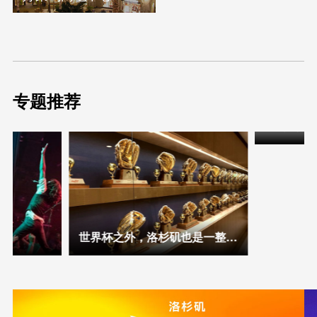
专题推荐
南
世界杯之外，洛杉矶也是一整座“运动场”