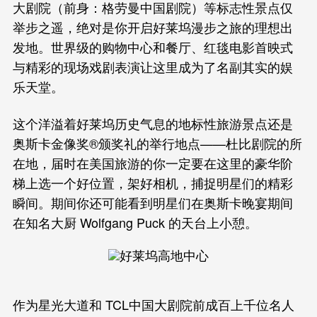
大剧院（前身：格劳曼中国剧院）等标志性景点仅
举步之遥，绝对是你开启好莱坞漫步之旅的理想出
发地。世界级的购物中心和餐厅、红毯电影首映式
与精彩的现场戏剧表演让这里成为了名副其实的娱
乐天堂。
这个洋溢着好莱坞历史气息的地标性旅游景点还是
奥斯卡金像奖®颁奖礼的举行地点——杜比剧院的所
在地，届时在美国旅游的你一定要在这里的豪华阶
梯上选一个好位置，架好相机，捕捉明星们的精彩
瞬间。期间你还可能看到明星们在奥斯卡晚宴期间
在知名大厨 Wolfgang Puck 的天台上小憩。
作为星光大道和 TCL中国大剧院前成百上千位名人