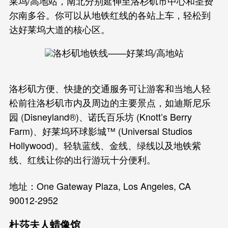
莱坞/高地站，南北分别延伸至洛杉矶市中心和圣费
尔南多谷。你可以从地铁红线的各站上车，轻松到
达好莱坞大道的核心区。
洛杉矶方便、快捷的交通服务可让游客和当地人轻
松前往洛杉矶市内及周边的主要景点，如迪斯尼乐
园 (Disneyland®)、诺氏百乐坊 (Knott’s Berry
Farm)、好莱坞环球影城™ (Universal Studios
Hollywood)。轻轨蓝线、金线、绿线以及地铁紫
线、红线让你的出行游玩十分便利。
地址：One Gateway Plaza, Los Angeles, CA
90012-2952
杜莎夫人蜡像馆