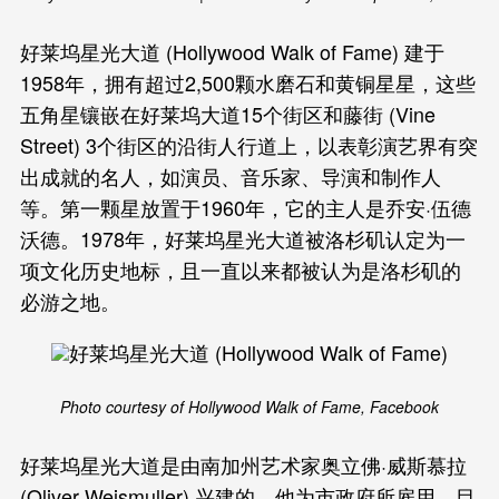
好莱坞星光大道 (Hollywood Walk of Fame) 建于
1958年，拥有超过2,500颗水磨石和黄铜星星，这些
五角星镶嵌在好莱坞大道15个街区和藤街 (Vine
Street) 3个街区的沿街人行道上，以表彰演艺界有突
出成就的名人，如演员、音乐家、导演和制作人
等。第一颗星放置于1960年，它的主人是乔安·伍德
沃德。1978年，好莱坞星光大道被洛杉矶认定为一
项文化历史地标，且一直以来都被认为是洛杉矶的
必游之地。
Photo courtesy of Hollywood Walk of Fame, Facebook
好莱坞星光大道是由南加州艺术家奥立佛·威斯慕拉
(Oliver Weismuller) 兴建的，他为市政府所雇用，目