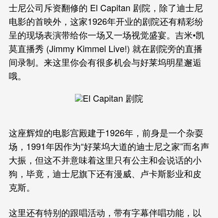
士尼公司斥资翻修的 El Capitan 剧院，除了迪士尼
电影的首映外，这家1926年开业的剧院还有精彩纷
呈的现场表演带给你一场又一场视觉盛宴。吉米•凯
莫直播秀 (Jimmy Kimmel Live!) 就在剧院旁的直播
间录制。来这里你会有很多机会与好莱坞明星邂逅
哦。
这座辉煌的电影宫殿建于1926年，前身是一个杂耍
场，1991年因作为“好莱坞大道的迪士尼之家”而名声
大振，但这不并意味着这里只有公主和会说话的小
狗，毕竟，迪士尼旗下还有漫威、卢卡斯影业和皮
克斯。
这里还有特别的跟唱活动，带有字幕伴唱功能，以