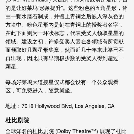
的是让好莱坞“形象提升”。这些粉色的五角星形，皆
由一颗水磨石制成，并镶上青铜之后嵌入深灰色的
方块中。粉色星形内是刻在青铜上的授奖者名字，
在此下面则为一环状标志，代表受奖人领取星星的
领域。建设之初，许多受奖人因在各领域有所贡献
而领取好几颗星形奖章，然而近几十年来此举已不
再出现，因此只有早期极少数的受奖人得到超过一
颗星。
每场好莱坞大道授星仪式都会设有一个公众观看
区，可免费进入，随意就坐。
地址：7018 Hollywood Blvd, Los Angeles, CA
杜比剧院
全球知名的杜比剧院 (Dolby Theatre™) 展现了杜比