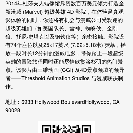
2014年杜莎夫人蜡像馆斥资数百万美元倾力打造全
新漫威 (Marvel) 超级英雄 4D 影院，在体验逼真观
影体验的同时，你还将有机会与漫威公司受欢迎的
超级英雄们（如美国队长、雷神、蜘蛛侠、金刚
狼、托尼·史塔克以及钢铁侠等）亲密接触。影院设
有74个座位以及25×17英尺 (7.62×5.18米) 荧幕，播
放一段时长12分钟的漫威电影，带你踏上一段超级
英雄的冒险旅程同时还能尽情欣赏洛杉矶的热门景
点。该影片由三维动画 (CGI) 及4D景点领域的领导
者——Threshold Animation Studios 与漫威联袂制
作。
地址：6933 Hollywood BoulevardHollywood, CA
90028