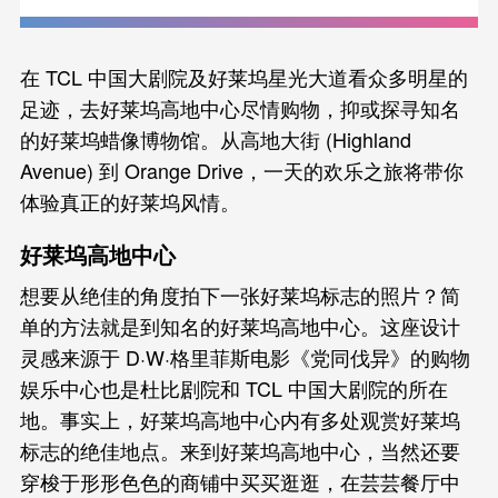
在 TCL 中国大剧院及好莱坞星光大道看众多明星的
足迹，去好莱坞高地中心尽情购物，抑或探寻知名
的好莱坞蜡像博物馆。从高地大街 (Highland
Avenue) 到 Orange Drive，一天的欢乐之旅将带你
体验真正的好莱坞风情。
好莱坞高地中心
想要从绝佳的角度拍下一张好莱坞标志的照片？简
单的方法就是到知名的好莱坞高地中心。这座设计
灵感来源于 D·W·格里菲斯电影《党同伐异》的购物
娱乐中心也是杜比剧院和 TCL 中国大剧院的所在
地。事实上，好莱坞高地中心内有多处观赏好莱坞
标志的绝佳地点。来到好莱坞高地中心，当然还要
穿梭于形形色色的商铺中买买逛逛，在芸芸餐厅中