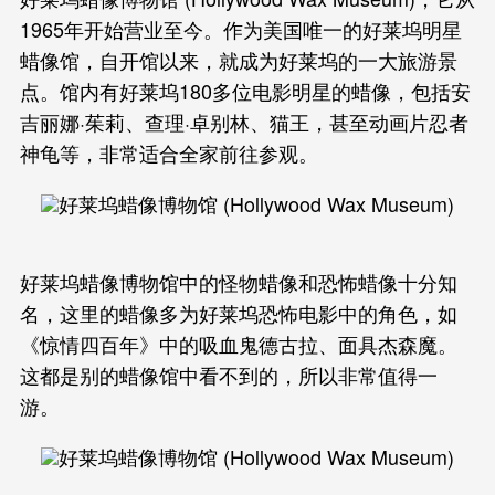
1965年开始营业至今。作为美国唯一的好莱坞明星
蜡像馆，自开馆以来，就成为好莱坞的一大旅游景
点。馆内有好莱坞180多位电影明星的蜡像，包括安
吉丽娜·茱莉、查理·卓别林、猫王，甚至动画片忍者
神龟等，非常适合全家前往参观。
好莱坞蜡像博物馆中的怪物蜡像和恐怖蜡像十分知
名，这里的蜡像多为好莱坞恐怖电影中的角色，如
《惊情四百年》中的吸血鬼德古拉、面具杰森魔。
这都是别的蜡像馆中看不到的，所以非常值得一
游。