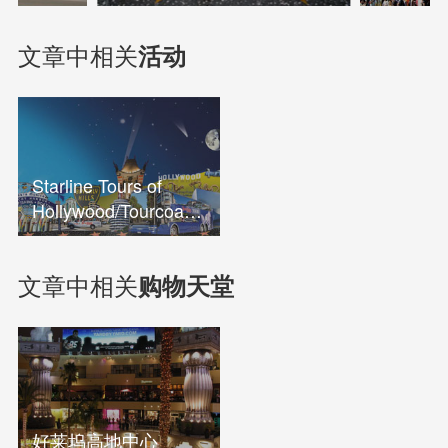
文章中相关
活动
Starline Tours of
Hollywood/Tourcoach
Charter & Tours
文章中相关
购物天堂
好莱坞高地中心