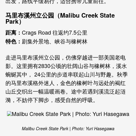
出发，路线平缓易行，适合携带儿童前往。
马里布溪州立公园（Malibu Creek State
Park）
Crags Road 往返约7.5公里
距离：
剧集外景地、峡谷与橡树林
特色：
走进马里布溪州立公园，仿佛穿越进一部美国老电
影。这里拥有2830公顷的壮阔山谷与橡树林，溪水
蜿蜒其中， 24公里的步道串联起山川与野趣。秋季
的马里布溪格外迷人，金色的橡树叶与远处的褐红
山丘交织出一幅温暖画卷。途中若遇到溪流泛起涟
漪，不妨停下脚步，感受自然的呼吸。
Malibu Creek State Park | Photo: Yuri Hasegawa