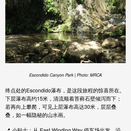
Escondido Canyon Park | Photo: MRCA
终点处的Escondido瀑布，是这段旅程的惊喜所在。
下层瀑布高约15米，清流顺着苔藓石壁倾泻而下；
若再向上攀爬，可见上层瀑布高达30米，层层叠
叠，如一幅隐秘的山水画。
📍 小贴士：从 East Winding Way 停车场出发，沿