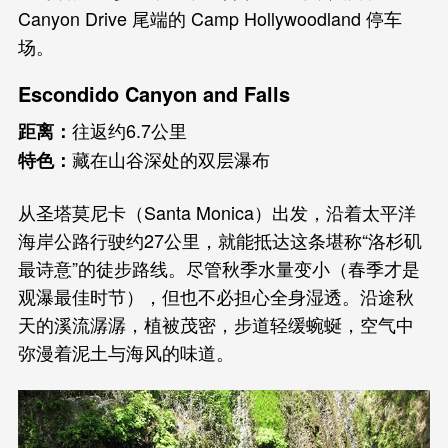
Canyon Drive 尾端的 Camp Hollywoodland 停车
场。
Escondido Canyon and Falls
往返约6.7公里
距离：
藏在山谷深处的双层瀑布
特色：
从圣塔莫尼卡（Santa Monica）出发，沿着太平洋
海岸公路行驶约27公里，就能抵达这条堪称“洛杉矶
最诗意”的徒步路线。尽管秋季水量变小（春季才是
观瀑最佳时节），但也不必担心全身湿透。沿途秋
天的溪流潺潺，植被茂密，步道轻缓蜿蜒，空气中
弥漫着泥土与海风的味道。