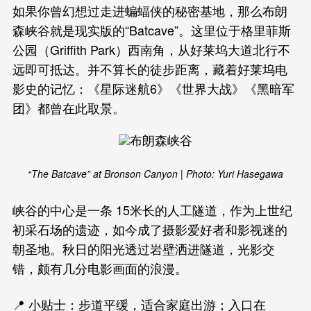
如果你曾幻想过走进蝙蝠侠的秘密基地，那么布朗
森峡谷就是现实版的“Batcave”。这里位于格里菲斯
公园（Griffith Park）西南角，从好莱坞大道北行不
远即可抵达。并不算长的徒步距离，藏着好莱坞电
影史的记忆：《星际迷航6》《世界大战》《黑暗军
团》都曾在此取景。
“The Batcave” at Bronson Canyon | Photo: Yuri Hasegawa
峡谷的中心是一条 15米长的人工隧道，作为上世纪
初采石场的遗迹，如今成了摄影爱好者和影视迷的
朝圣地。秋日的阳光透过岩壁洒进隧道，光影交
错，颇有几分电影画面的浪漫。
📍 小贴士：步道平缓，适合家庭出游；入口在