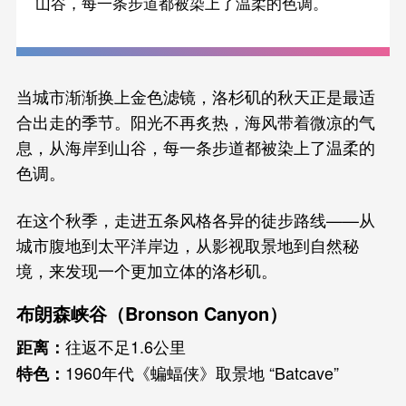
山谷，每一条步道都被染上了温柔的色调。
当城市渐渐换上金色滤镜，洛杉矶的秋天正是最适
合出走的季节。阳光不再炙热，海风带着微凉的气
息，从海岸到山谷，每一条步道都被染上了温柔的
色调。
在这个秋季，走进五条风格各异的徒步路线——从
城市腹地到太平洋岸边，从影视取景地到自然秘
境，来发现一个更加立体的洛杉矶。
布朗森峡谷（Bronson Canyon）
往返不足1.6公里
距离：
1960年代《蝙蝠侠》取景地 “Batcave”
特色：