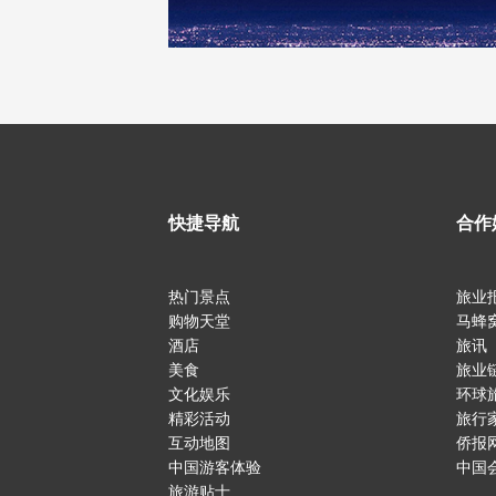
快捷导航
合作
热门景点
旅业
购物天堂
马蜂
酒店
旅讯
美食
旅业
文化娱乐
环球
精彩活动
旅行
互动地图
侨报
中国游客体验
中国
旅游贴士