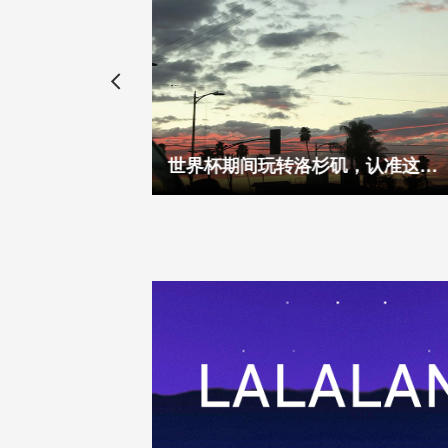
我坐在石头台阶上想你的时候，只有月亮经过
世界杯期间玩转洛杉矶，认准这3条路线！