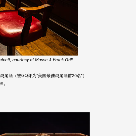
cott, courtesy of Musso & Frank Grill
提尼鸡尾酒（被GQ评为“美国最佳鸡尾酒前20名”）
酒。