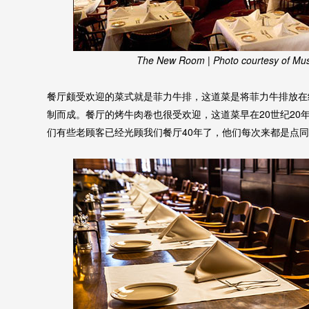
The New Room | Photo courtesy of Mus
餐厅颇受欢迎的菜式就是菲力牛排，这道菜是将菲力牛排放在
制而成。餐厅的烤牛肉卷也很受欢迎，这道菜早在20世纪20年代就
们有些老顾客已经光顾我们餐厅40年了，他们每次来都是点同