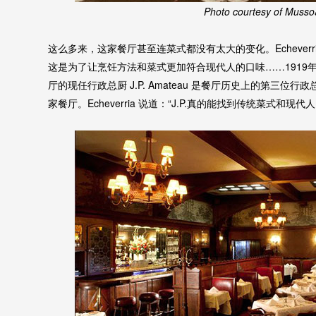
Photo courtesy of Musso&
这么多来，这家餐厅甚至连菜式都没有太大的变化。Echever
这是为了让烹饪方法和菜式更加符合现代人的口味……1919
厅的现任行政总厨 J.P. Amateau 是餐厅历史上的第三位行
家餐厅。Echeverria 说道：“J.P.真的能找到传统菜式