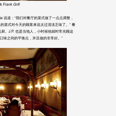
 Frank Grill
ria 说道：“我们对餐厅的菜式做了一点点调整，
年的菜式对今天的顾客来说太过清淡乏味了。” 餐
政总厨。J.P. 也是当地人，小时候他就时常光顾这
和现代人口味之间的平衡点，并且做的非常好。”