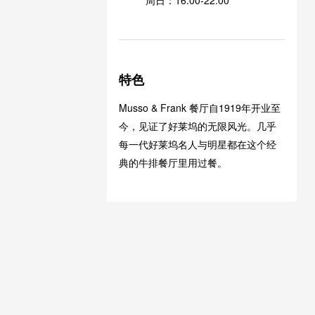
特色
Musso & Frank 餐厅自1919年开业至
今，见证了好莱坞的无限风光。几乎
每一代好莱坞名人与明星都在这个经
典的牛排餐厅里用过餐。