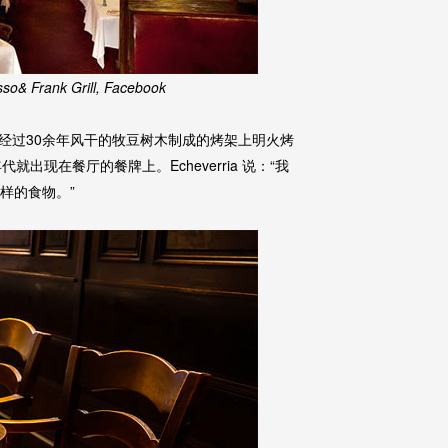
so& Frank Grill, Facebook
经过30余年风干的牧豆树木制成的烤架上明火烤
出现在餐厅的餐牌上。Echeverria 说：“我
样的食物。”