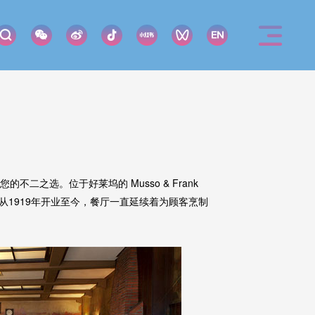
的不二之选。位于好莱坞的 Musso & Frank
1919年开业至今，餐厅一直延续着为顾客烹制