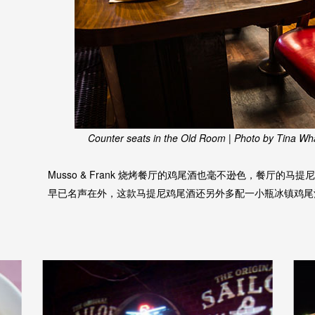
Counter seats in the Old Room | Photo by Tina What
Musso & Frank 烧烤餐厅的鸡尾酒也毫不逊色，餐厅的马
早已名声在外，这款马提尼鸡尾酒还另外多配一小瓶冰镇鸡尾