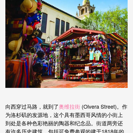
向西穿过马路，就到了
奥维拉街
(Olvera Street)。作
为洛杉矶的发源地，这个具有墨西哥风情的小街上
到处是各种色彩艳丽的陶器和纪念品。街道两旁还
有许多历史建筑，包括可免费参观的建于1818年的