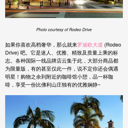
Photo courtesy of Rodeo Drive
如果你喜欢高档奢华，那么就来
罗迪欧大道
(Rodeo
Drive) 吧。它是迷人、优雅、精致及质量上乘的标
志。各种国际一线品牌店云集于此，大部分商品都
为限量版，有的甚至仅此一件，说不定你还会偶遇
明星！购物之余到附近的咖啡馆小憩，品一杯咖
啡，享受一份比佛利山庄独有的优雅娴静~