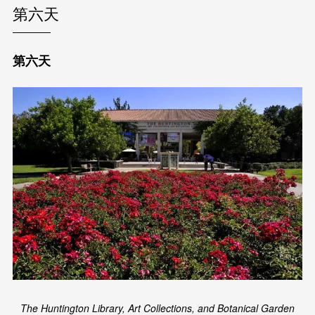
第六天
第六天
The Huntington Library, Art Collections, and Botanical Garden