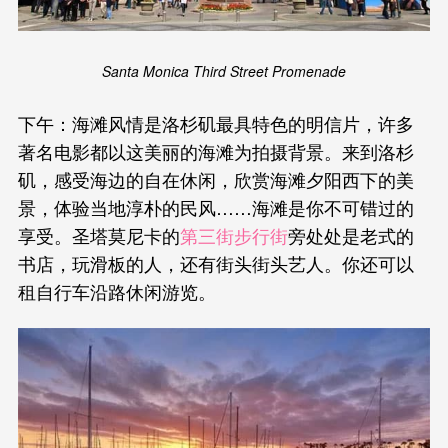
Santa Monica Third Street Promenade
下午：海滩风情是洛杉矶最具特色的明信片，许多
著名电影都以这美丽的海滩为拍摄背景。来到洛杉
矶，感受海边的自在休闲，欣赏海滩夕阳西下的美
景，体验当地淳朴的民风……海滩是你不可错过的
享受。圣塔莫尼卡的
第三街步行街
旁处处是老式的
书店，玩滑板的人，还有街头街头艺人。你还可以
租自行车沿路休闲游览。