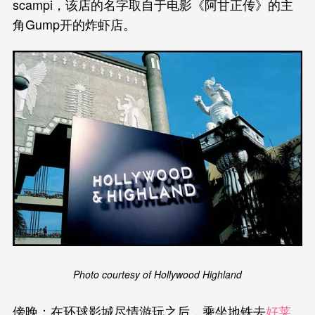
scampi，该店的名字取自于电影《阿甘正传》的主
角Gump开的炸虾店。
Photo courtesy of Hollywood Highland
傍晚：在环球影城尽情游玩之后，乘坐地铁去
好莱