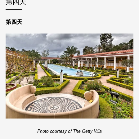
第四天
第四天
Photo courtesy of The Getty Villa