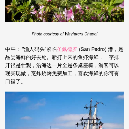
Photo courtesy of Wayfarers Chapel
中午： "渔人码头"紧临
圣佩德罗
(San Pedro) 港，是
品尝海鲜的好去处。新打上来的鱼虾海鲜，一字排
开很是壮观，沿海边一片全是条桌座椅，游客可以
现买现做，烹炸烧烤免费加工，喜欢海鲜的你可有
口福了。