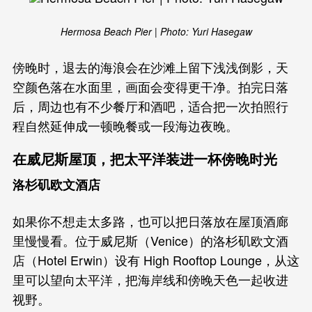
Hermosa Beach Pier | Photo: Yuri Hasegaw
傍晚时，退去的海浪会在沙滩上留下浅浅倒影，天
空颜色落在水面里，画面会变得更干净。拍完日落
后，周边也有不少餐厅和酒吧，适合把一次拍照行
程自然延伸成一顿晚餐或一段海边夜晚。
在威尼斯屋顶，把太平洋装进一杯傍晚时光
洛杉矶欧文酒店
如果你不想走太多路，也可以把日落放在屋顶酒廊
里慢慢看。位于威尼斯（Venice）的洛杉矶欧文酒
店（Hotel Erwin）设有 High Rooftop Lounge，从这
里可以望向太平洋，把海岸线和傍晚天色一起收进
视野。