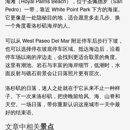
海滩（Royal Palms Beach），位于圣佩德罗（San
Pedro）一带，靠近 White Point Park 下方的海崖。
它更像是一处隐秘目的地，适合愿意多走几步、换
一个角度看洛杉矶海岸的人。
可以从 West Paseo Del Mar 附近停车后步行下坡，
也可以选择停在坡底停车区域。抵达海边后，沿着
停车场以南的岸边走，会找到更适合取景的角度。
这里有潮池、岩石与丰富的海岸细节，低潮时，水
面反射与礁石前景会让日落照片更有层次。
洛杉矶的日落，迷人之处就在于它从来不止一种样
子。下一次来洛杉矶，把傍晚留给风、海、山脊和
天空。一场日落，带你重新认识这座城市一天中最
好的结束语。
文章中相关
景点