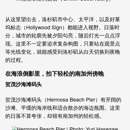
从这里望出去，洛杉矶市中心、太平洋，以及好莱
坞标志（Hollywood Sign）都能进入视野。日落时
分，城市的轮廓先被夕阳勾亮，随后灯光一点点浮
现。这里不一定要追求复杂构图，只要站在观景点
等光线变化，就能感受到洛杉矶从白天切换到夜晚
的过程。
在海浪倒影里，拍下轻松的南加州傍晚
贺茂沙海滩码头
贺茂沙海滩码头（Hermosa Beach Pier）有开阔的
沙滩、平缓的海岸线和适合散步的海边氛围。这里
的日落不算夸张，却很有南加州的轻松感。