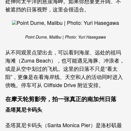
处伸向太平洋的悬崖海岬。如果你想要更开阔、不
被遮挡的日落视野，这里会很适合。
Point Dume, Malibu | Photo: Yuri Hasegawa
从不同观景点望出去，可以看到海崖、远处的祖玛
海滩（Zuma Beach），也可能遇见海豚、冲浪者，
或是从空中划过的飞机。这里的日落不只是“看太
阳”，更像是在看海岸线、天空和人的活动同时进入
傍晚。停车可从 Cliffside Drive 附近安排。
在摩天轮剪影旁，拍一张真正的南加州日落
圣塔莫尼卡码头
圣塔莫尼卡码头（Santa Monica Pier）是洛杉矶最