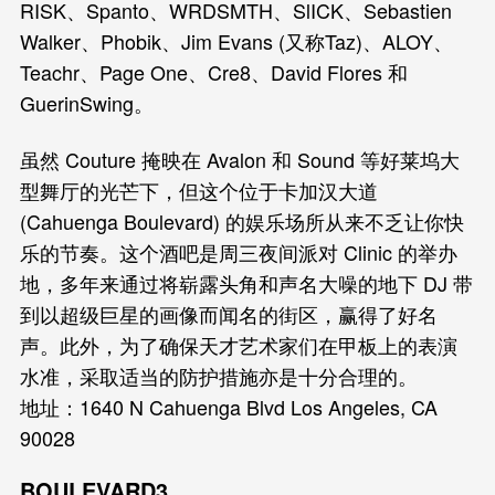
RISK、Spanto、WRDSMTH、SlICK、Sebastien
Walker、Phobik、Jim Evans (又称Taz)、ALOY、
Teachr、Page One、Cre8、David Flores 和
GuerinSwing。
虽然 Couture 掩映在 Avalon 和 Sound 等好莱坞大
型舞厅的光芒下，但这个位于卡加汉大道
(Cahuenga Boulevard) 的娱乐场所从来不乏让你快
乐的节奏。这个酒吧是周三夜间派对 Clinic 的举办
地，多年来通过将崭露头角和声名大噪的地下 DJ 带
到以超级巨星的画像而闻名的街区，赢得了好名
声。此外，为了确保天才艺术家们在甲板上的表演
水准，采取适当的防护措施亦是十分合理的。
地址：1640 N Cahuenga Blvd Los Angeles, CA
90028
BOULEVARD3