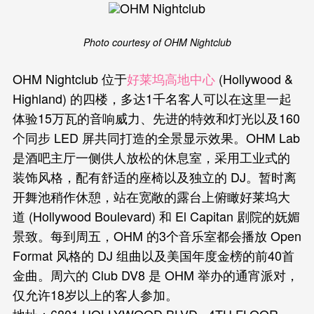
Photo courtesy of OHM Nightclub
OHM Nightclub 位于
好莱坞高地中心
(Hollywood &
Highland) 的四楼，多达1千名客人可以在这里一起
体验15万瓦的音响威力、先进的特效和灯光以及160
个同步 LED 屏共同打造的全景显示效果。OHM Lab
是酒吧主厅一侧供人放松的休息室，采用工业式的
装饰风格，配有舒适的座椅以及独立的 DJ。暂时离
开舞池稍作休憩，站在宽敞的露台上俯瞰好莱坞大
道 (Hollywood Boulevard) 和 El Capitan 剧院的妩媚
景致。每到周五，OHM 的3个音乐室都会播放 Open
Format 风格的 DJ 组曲以及美国年度金榜的前40首
金曲。周六的 Club DV8 是 OHM 举办的通宵派对，
仅允许18岁以上的客人参加。
地址：6801 HOLLYWOOD BLVD., 4TH FLOOR