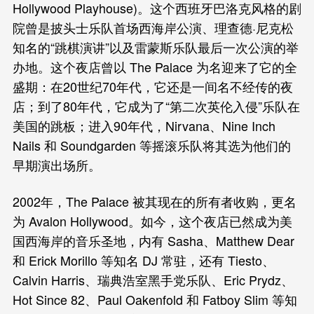
Hollywood Playhouse)。这个西班牙巴洛克风格的剧
院曾是披头士乐队首场西海岸公演、理查德·尼克松
知名的“跳棋演讲”以及雷蒙斯乐队最后一次公演的举
办地。这个夜店曾以 The Palace 为名迎来了它的全
盛期：在20世纪70年代，它还是一间名不经传的夜
店；到了80年代，它成为了“第二次英伦入侵”乐队在
美国的跳板；进入90年代，Nirvana、Nine Inch
Nails 和 Soundgarden 等摇滚乐队将其选为他们的
早期演出场所。
2002年，The Palace 被其现在的所有者收购，更名
为 Avalon Hollywood。如今，这个夜店已然成为美
国西海岸的音乐圣地，内有 Sasha、Matthew Dear
和 Erick Morillo 等知名 DJ 常驻，还有 Tiesto、
Calvin Harris、瑞典浩室黑手党乐队、Eric Prydz、
Hot Since 82、Paul Oakenfold 和 Fatboy Slim 等知