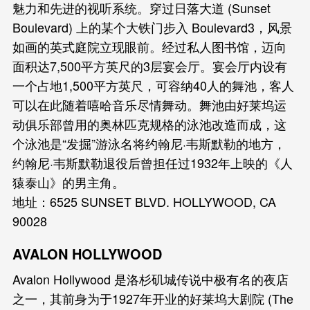
魅力和先进的视听系统。穿过日落大道 (Sunset
Boulevard) 上的某个大铁门步入 Boulevard3，风景
如画的英式庭院立现眼前。经过私人图书馆，迈向
面积达7,500平方英尺的3层宴会厅。宴会厅内设有
一个占地1,500平方英尺，可容纳40人的舞池，客人
可以在此随着嘻哈音乐尽情舞动。舞池由好莱坞运
动俱乐部曾用的奥林匹克规格的泳池改造而成，这
个泳池是“发掘”游泳名将约翰尼·韦斯默勒的地方，
约翰尼·韦斯默勒退役后曾担任过1932年上映的《人
猿泰山》的男主角。
地址：6525 SUNSET BLVD. HOLLYWOOD, CA
90028
AVALON HOLLYWOOD
Avalon Hollywood 是洛杉矶城传说中极有名的夜店
之一，其前身为于1927年开业的好莱坞大剧院 (The