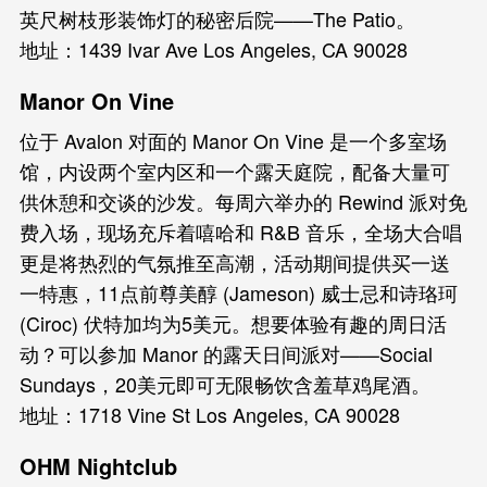
英尺树枝形装饰灯的秘密后院——The Patio。
地址：1439 Ivar Ave Los Angeles, CA 90028
Manor On Vine
位于 Avalon 对面的 Manor On Vine 是一个多室场
馆，内设两个室内区和一个露天庭院，配备大量可
供休憩和交谈的沙发。每周六举办的 Rewind 派对免
费入场，现场充斥着嘻哈和 R&B 音乐，全场大合唱
更是将热烈的气氛推至高潮，活动期间提供买一送
一特惠，11点前尊美醇 (Jameson) 威士忌和诗珞珂
(Ciroc) 伏特加均为5美元。想要体验有趣的周日活
动？可以参加 Manor 的露天日间派对——Social
Sundays，20美元即可无限畅饮含羞草鸡尾酒。
地址：1718 Vine St Los Angeles, CA 90028
OHM Nightclub