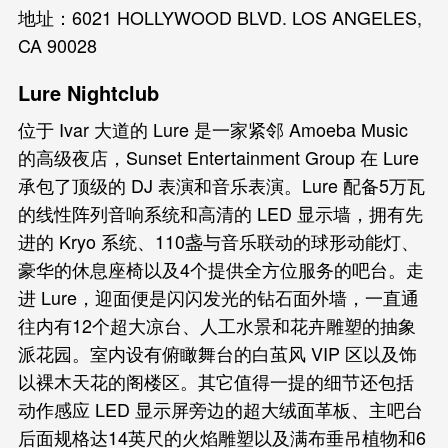
地址：6021 HOLLYWOOD BLVD. LOS ANGELES,
CA 90028
Lure Nightclub
位于 Ivar 大道的 Lure 是一家紧邻 Amoeba Music
的高级夜店，Sunset Entertainment Group 在 Lure
承包了顶级的 DJ 表演和音乐表演。Lure 配备5万瓦
的线性阵列音响系统和高清的 LED 显示墙，拥有先
进的 Kryo 系统、110盏与音乐联动的球形动能灯、
豪华的休息座椅以及4个提供全方位服务的吧台。走
进 Lure，迎面便是闪闪发光的钻石面外墙，一直通
往内有12个超大凉台、人工水景和花卉雕塑的抽象
派花园。室内设有俯瞰舞台的白茧风 VIP 区以及饰
以裸木天花的阁楼区。其它值得一提的细节还包括
动作感应 LED 显示屏旁边的超大绒面革板、主吧台
后面规格达14英尺的火焰雕塑以及满布垂吊植物和6