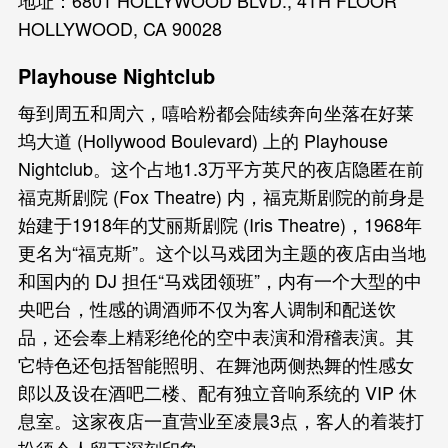
HOLLYWOOD, CA 90028
Playhouse Nightclub
每到周五和周六，嘻哈粉都会陆续奔向坐落在好莱
坞大道 (Hollywood Boulevard) 上的 Playhouse
Nightclub。这个占地1.3万平方英尺的夜店隐匿在前
福克斯剧院 (Fox Theatre) 内，福克斯剧院的前身是
始建于1918年的艾丽斯剧院 (Iris Theatre)，1968年
更名为“福克斯”。这个以马戏团为主题的夜店由当地
和国内的 DJ 担任“马戏团领班”，内有一个大型的中
央吧台，性感的调酒师不仅为客人调制和配送饮
品，还会奉上精彩绝伦的空中表演和滑稽表演。其
它特色还包括智能照明、在舞池两侧热舞的性感女
郎以及设在酒吧二楼、配有独立音响系统的 VIP 休
息室。这家夜店一直营业至凌晨3点，客人的着装打
扮须令人留下深刻印象。