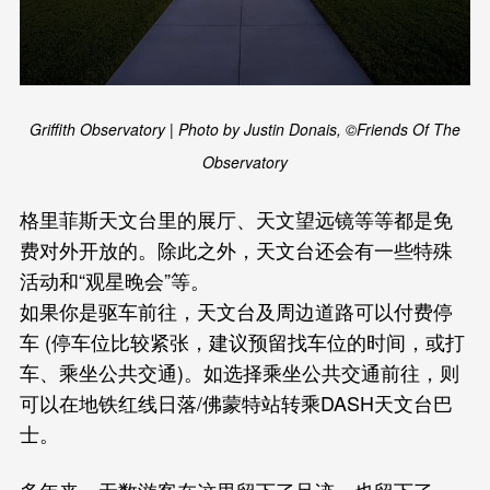
Griffith Observatory | Photo by Justin Donais, ©Friends Of The
Observatory
格里菲斯天文台里的展厅、天文望远镜等等都是免
费对外开放的。除此之外，天文台还会有一些特殊
活动和“观星晚会”等。
如果你是驱车前往，天文台及周边道路可以付费停
车 (停车位比较紧张，建议预留找车位的时间，或打
车、乘坐公共交通)。如选择乘坐公共交通前往，则
可以在地铁红线日落/佛蒙特站转乘DASH天文台巴
士。
多年来，无数游客在这里留下了足迹，也留下了一