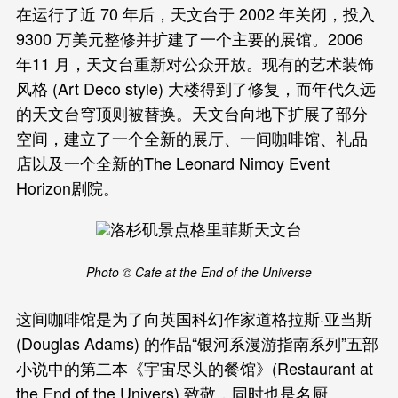
在运行了近 70 年后，天文台于 2002 年关闭，投入
9300 万美元整修并扩建了一个主要的展馆。2006
年11 月，天文台重新对公众开放。现有的艺术装饰
风格 (Art Deco style) 大楼得到了修复，而年代久远
的天文台穹顶则被替换。天文台向地下扩展了部分
空间，建立了一个全新的展厅、一间咖啡馆、礼品
店以及一个全新的The Leonard Nimoy Event
Horizon剧院。
Photo © Cafe at the End of the Universe
这间咖啡馆是为了向英国科幻作家道格拉斯·亚当斯
(Douglas Adams) 的作品“银河系漫游指南系列”五部
小说中的第二本《宇宙尽头的餐馆》(Restaurant at
the End of the Univers) 致敬，同时也是名厨