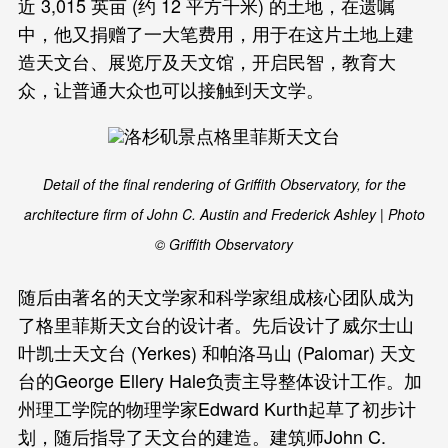
近 3,015 英亩 (约 12 平方千米) 的土地，在遗嘱
中，他又捐赠了一大笔费用，用于在这片土地上建
造天文台、展览厅及天文馆，开启民智，教育大
众，让普通大众也可以接触到天文学。
Detail of the final rendering of Griffith Observatory, for the
architecture firm of John C. Austin and Frederick Ashley | Photo
© Griffith Observatory
随后由著名的天文学家和科学家组成核心团队成为
了格里菲斯天文台的设计者。先后设计了威尔士山
叶凯士天文台 (Yerkes) 和帕洛马山 (Palomar) 天文
台的George Ellery Hale负责主导整体设计工作。加
州理工学院的物理学家Edward Kurth起草了初步计
划，随后指导了天文台的建造。建筑师John C.