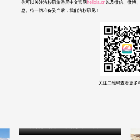
你可以关注洛杉矶旅游局中文官网
hellola.cn
以及微信、微博
息。待一切准备妥当后，我们洛杉矶见！
关注二维码查看更多
世界杯快结束啦，洛杉矶这条走进片场的影迷路线也不容错过！