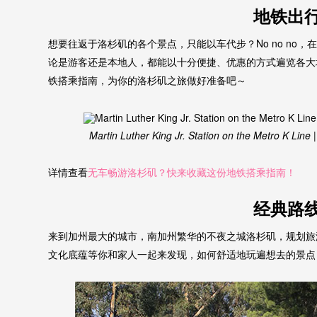
地铁出
想要往返于洛杉矶的各个景点，只能以车代步？No no no
论是游客还是本地人，都能以十分便捷、优惠的方式遍览各大
铁搭乘指南，为你的洛杉矶之旅做好准备吧～
Martin Luther King Jr. Station on the Metro K Line
详情查看
无车畅游洛杉矶？快来收藏这份地铁搭乘指南！
经典路
来到加州最大的城市，南加州繁华的不夜之城洛杉矶，规划旅
文化底蕴等你和家人一起来发现，如何舒适地玩遍想去的景点