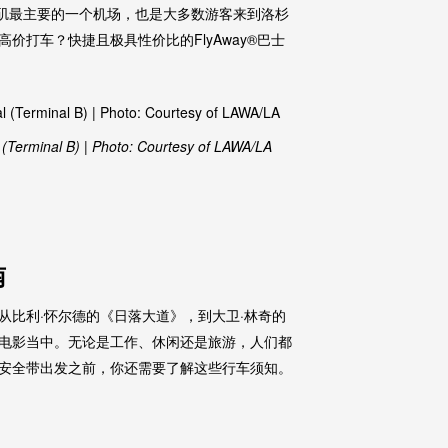
port）是洛杉矶最主要的一个机场，也是大多数游客来到洛杉
打车？快捷且极具性价比的FlyAway®巴士
 (Terminal B) | Photo: Courtesy of LAWA/LA
南
从比利·怀尔德的《日落大道》，到大卫·林奇的
电影当中。无论是工作、休闲还是旅游，人们都
安全带出发之前，你还需要了解这些行车须知。