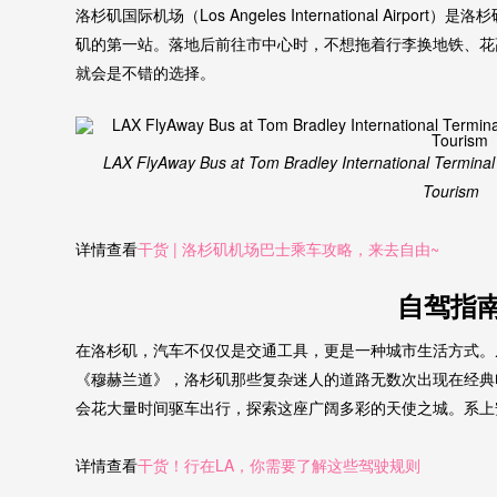
洛杉矶国际机场（Los Angeles International Air
矶的第一站。落地后前往市中心时，不想拖着行李换地铁、花高价
就会是不错的选择。
LAX FlyAway Bus at Tom Bradley International Terminal
Tourism
详情查看
干货 | 洛杉矶机场巴士乘车攻略，来去自由~
自驾指
在洛杉矶，汽车不仅仅是交通工具，更是一种城市生活方式。
《穆赫兰道》，洛杉矶那些复杂迷人的道路无数次出现在经典
会花大量时间驱车出行，探索这座广阔多彩的天使之城。系上
详情查看
干货！行在LA，你需要了解这些驾驶规则