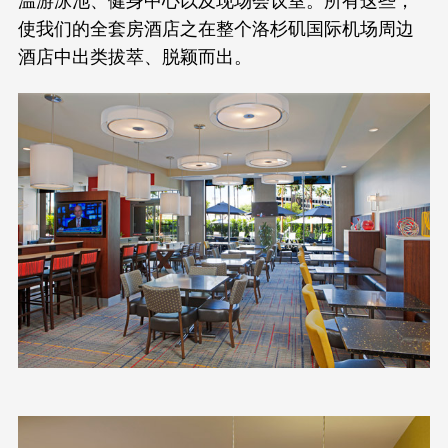
使我们的全套房酒店之在整个洛杉矶国际机场周边
酒店中出类拔萃、脱颖而出。