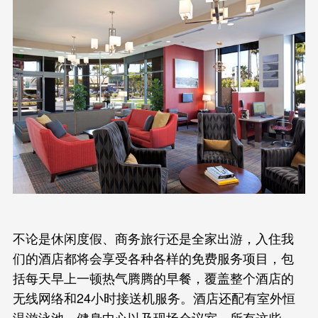
不论是休闲度假、商务旅行还是全家出游，入住我
们的酒店都将会享受各种各样的免费服务项目，包
括每天早上一顿热气腾腾的早餐，覆盖整个酒店的
无线网络和24小时接送机服务。酒店还配有室外恒
温游泳池、健身中心以及现场会议室。所有这些，