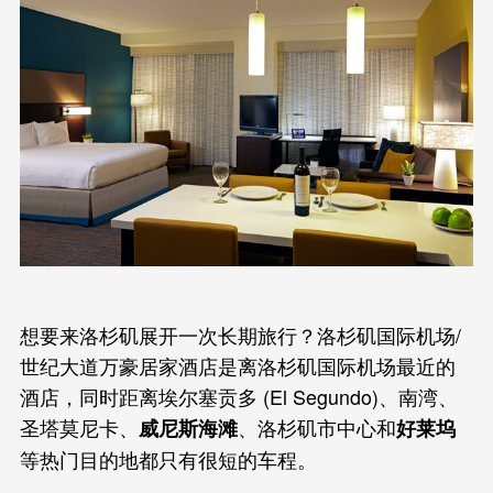
想要来洛杉矶展开一次长期旅行？洛杉矶国际机场/
世纪大道万豪居家酒店是离洛杉矶国际机场最近的
酒店，同时距离埃尔塞贡多 (El Segundo)、南湾、
圣塔莫尼卡、
、洛杉矶市中心和
威尼斯海滩
好莱坞
等热门目的地都只有很短的车程。