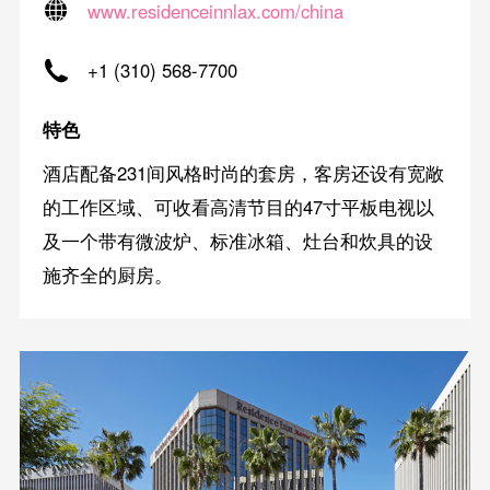
www.residenceinnlax.com/china
+1 (310) 568-7700
特色
酒店配备231间风格时尚的套房，客房还设有宽敞
的工作区域、可收看高清节目的47寸平板电视以
及一个带有微波炉、标准冰箱、灶台和炊具的设
施齐全的厨房。