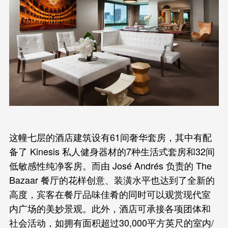
这幢七层的酒店建筑设有61间奢华套房，其中有配
备了 Kinesis 私人健身器材的7种生活式套房和32间
低敏感性纯净客房。而由 José Andrés 负责的 The
Bazaar 餐厅的花样创意、装潢水平也达到了全新的
高度，宾客在餐厅品味佳肴的同时可以观赏现代室
内广场的美妙景观。此外，酒店可承接各项团体和
社会活动，如拥有面积超过30,000平方英尺的室内/