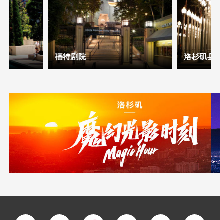
福特剧院
洛杉矶县