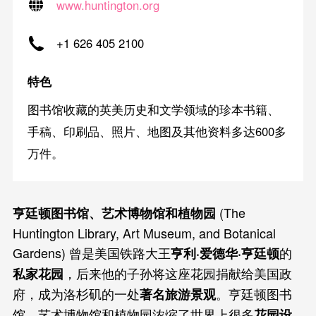
www.huntington.org
+1 626 405 2100
特色
图书馆收藏的英美历史和文学领域的珍本书籍、
手稿、印刷品、照片、地图及其他资料多达600多
万件。
(The
亨廷顿图书馆、艺术博物馆和植物园
Huntington Library, Art Museum, and Botanical
Gardens) 曾是美国铁路大王
的
亨利·爱德华·亨廷顿
，后来他的子孙将这座花园捐献给美国政
私家花园
府，成为洛杉矶的一处
。亨廷顿图书
著名旅游景观
馆、艺术博物馆和植物园浓缩了世界上很多
花园设