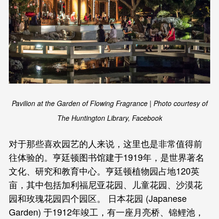
Pavilion at the Garden of Flowing Fragrance | Photo courtesy of
The Huntington Library, Facebook
对于那些喜欢园艺的人来说，这里也是非常值得前
往体验的。亨廷顿图书馆建于1919年，是世界著名
文化、研究和教育中心。亨廷顿植物园占地120英
亩，其中包括加利福尼亚花园、儿童花园、沙漠花
园和玫瑰花园四个园区。 日本花园 (Japanese
Garden) 于1912年竣工，有一座月亮桥、锦鲤池，