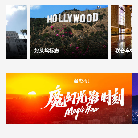
好莱坞标志
联合车站