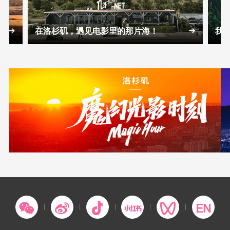
在洛杉矶，遇见电影里的那片海！