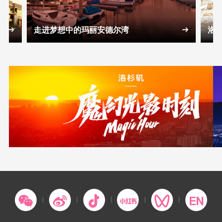
走进梦想中的玛丽安德尔湾
洛