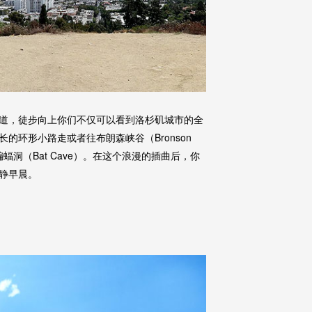
道，徒步向上你们不仅可以看到洛杉矶城市的全
环形小路走或者往布朗森峡谷（Bronson
蝠洞（Bat Cave）。在这个浪漫的插曲后，你
静早晨。