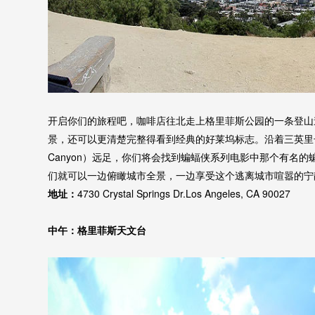
开启你们的旅程吧，咖啡店往北走上格里菲斯公园的一条登山
景，还可以更清楚完整得看到经典的好莱坞标志。沿着三英里长的
Canyon）远足，你们将会找到蝙蝠侠系列电影中那个有名的蝙
们就可以一边俯瞰城市全景，一边享受这个逃离城市喧嚣的宁
地址：
4730 Crystal Springs Dr.Los Angeles, CA 90027
中午：格里菲斯天文台