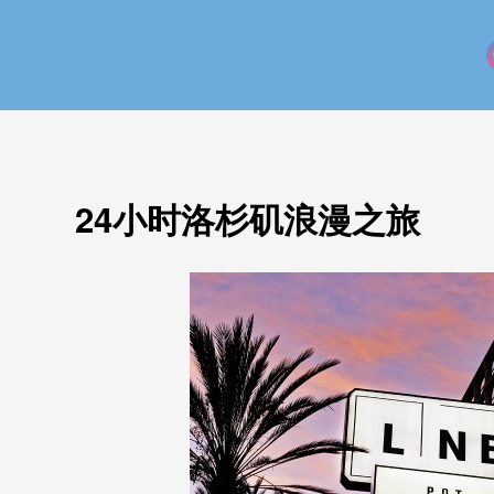
24小时洛杉矶浪漫之旅