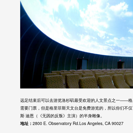
远足结束后可以去游览洛杉矶最受欢迎的人文景点之一——格里菲斯
需要门票，但是格里菲斯天文台是免费游览的，所以你们不仅
斯·迪恩（《无因的反叛》主演）的半身雕像。
地址：
2800 E. Observatory Rd.Los Angeles, CA 90027