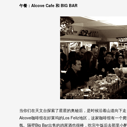
午餐：Alcove Cafe 和 BIG BAR
当你们在天文台探索了星星的奥秘后，是时候沿着山道向下走，去The
Alcove咖啡馆在好莱坞的Los Feliz地区，这家咖啡馆
氛。隔壁Big Bar出售的鸡尾酒也很棒，吃完午饭后去那里