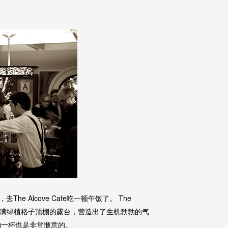
 Alcove Cafe吃一顿午饭了。 The
有一个爬满绿植格子顶棚的露台，营造出了生机勃勃的气
小酌一杯也是非常惬意的。