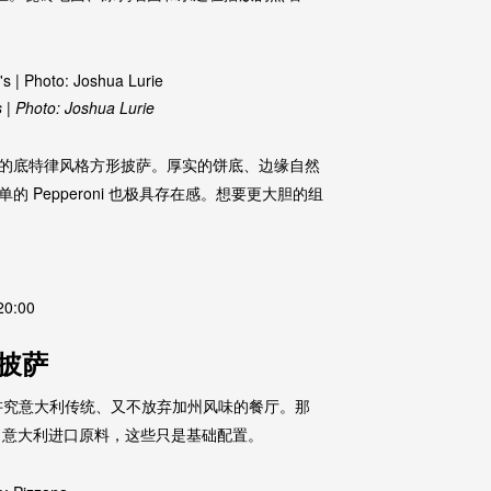
 | Photo: Joshua Lurie
的底特律风格方形披萨。厚实的饼底、边缘自然
Pepperoni 也极具存在感。想要更大胆的组
0:00
斯披萨
ana，是既讲究意大利传统、又不放弃加州风味的餐厅。那
的面团、意大利进口原料，这些只是基础配置。