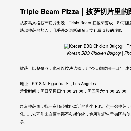
Triple Beam Pizza｜披萨切片
从罗马风格披萨切片出发，Triple Beam 把披萨变成一
烤鸡披萨的加入，几乎是对洛杉矶多元文化最直接的注脚。
Korean BBQ Chicken Bulgogi | Pho
披萨可以整份点，也可以按块选择，让“今天想吃哪一口”，成
地址：5918 N. Figueroa St., Los Angeles
营业时间：周日至周四11:00-21:00，周五周六11:00-23:00
趁着披萨周，找一家顺眼或距离近的店坐下吧。点一张披萨，
化……它可能来自百年那不勒斯传统，也可能诞生于街区与创
享。