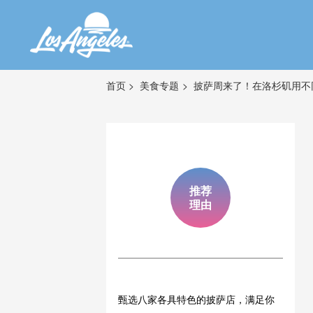
首页
美食专题
披萨周来了！在洛杉矶用不
推荐
理由
甄选八家各具特色的披萨店，满足你