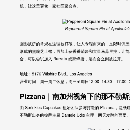
机，让这里更像一家社区聚会点。
Pepperoni Square Pie at Apollonia’s
圆形披萨的常规在这理被打破，让人专程而来的，是限时供应
形成的焦脆芝士裙，再加上蒜香番茄酱和大量马苏里拉，让简单的 
合，可以尝试加入 Burrata 或辣蜂蜜，层次会立刻被拉开。
地址：5176 Wilshire Blvd., Los Angeles
营业时间：周一周二休息，周三至周日12:00–14:30，17:00–2
Pizzana｜南加州视角下的那不勒
由 Sprinkles Cupcakes 创始团队参与打造的 Pizz
不勒斯出身的披萨主厨 Daniele Uditi 主理，两天发酵