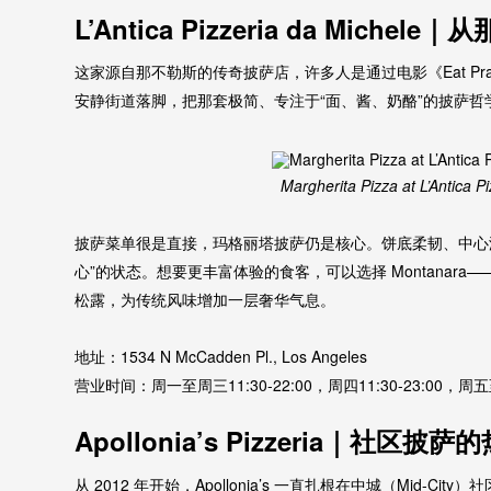
L’Antica Pizzeria da Mich
这家源自那不勒斯的传奇披萨店，许多人是通过电影《Eat Pray
安静街道落脚，把那套极简、专注于“面、酱、奶酪”的披萨哲
Margherita Pizza at L’Antica P
披萨菜单很是直接，玛格丽塔披萨仍是核心。饼底柔韧、中心
心”的状态。想要更丰富体验的食客，可以选择 Montanar
松露，为传统风味增加一层奢华气息。
地址：1534 N McCadden Pl., Los Angeles
营业时间：周一至周三11:30-22:00，周四11:30-23:00，周五至周
Apollonia’s Pizzeria｜社区
从 2012 年开始，Apollonia’s 一直扎根在中城（Mid-