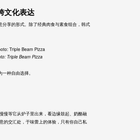
里的跨文化表达
种可随意分享的形式。除了经典肉食与素食组合，韩式
to: Triple Beam Pizza
为一种自由选择。
慢慢等它从炉子里出来，看边缘鼓起、奶酪融
意的交汇处，于味蕾上的体验，只有你自己私