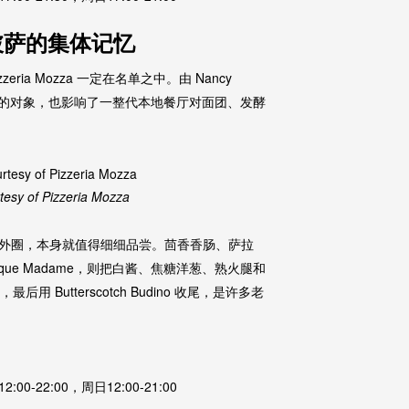
人对披萨的集体记忆
a Mozza 一定在名单之中。由 Nancy
前往”的对象，也影响了一整代本地餐厅对面团、发酵
esy of Pizzeria Mozza
外圈，本身就值得细细品尝。茴香香肠、萨拉
Croque Madame，则把白酱、焦糖洋葱、熟火腿和
最后用 Butterscotch Budino 收尾，是许多老
00-22:00，周日12:00-21:00