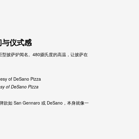
、空间与仪式感
名的巨型披萨炉闻名。480摄氏度的高温，让披萨在
esy of DeSano Pizza
an Gennaro 或 DeSano，本身就像一