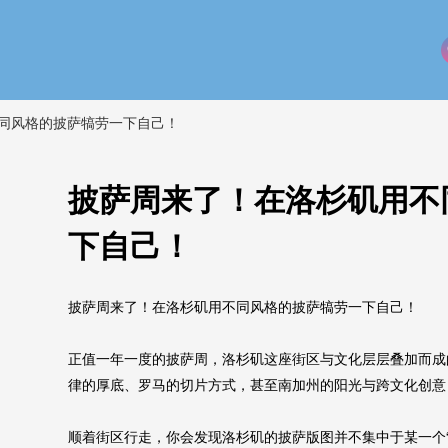
同风格的披萨犒劳一下自己！
披萨周来了！在洛杉矶用不
下自己！
披萨周来了！在洛杉矶用不同风格的披萨犒劳一下自己！
正值一年一度的披萨周，洛杉矶这座街区与文化层层叠加而成
律的厚底、罗马的切片方式，甚至南加州的阳光与跨文化创意
顺着街区行走，你会发现洛杉矶的披萨版图并不集中于某一个