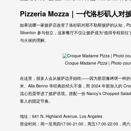
Pizzeria Mozza｜一代洛杉矶
如果说哪一家披萨店改变了洛杉矶对那不勒斯披萨的认知，Pizzeri
Silverton 参与创立，这家餐厅不仅让披萨成为“值得专程
与火候的理解。
Croque Madame Pizza | Photo court
在这里，很多人会从披萨边开始吃——因为那层像烤饼一样的
米、Alla Benno 等经典款经久不衰，而 2024 年新加入的 
流心煎蛋带进了披萨语境。搭配一份 Nancy’s Chopped Salad，
客人的固定节奏。
地址：641 N. Highland Avenue, Los Angeles
营业时间：周一至周四17:00-21:00，周五17:00-22:00，周六12: