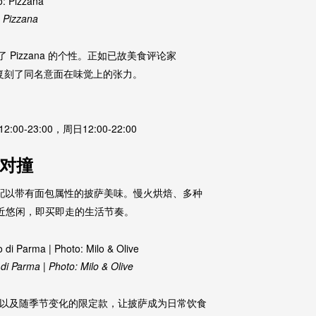
: Pizzana
体现了 Pizzana 的个性。正如已故美食评论家
，几乎完整复刻了同名意面在味觉上的张力。
00-23:00，周日12:00-22:00
美对撞
基础，配以带有面包属性的披萨美味。慢火烘焙、多种
近悠闲，即买即走的生活节奏。
i Parma | Photo: Milo & Olive
hroom，以及随季节变化的限定款，让披萨成为日常饮食