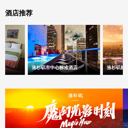
酒店推荐
洛杉矶市中心标准酒店
洛杉矶丽