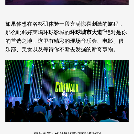
如果你想在洛杉矶体验一段充满惊喜刺激的旅程，
®
那么毗邻好莱坞环球影城的
绝对是你
环球城市大道
的首选之地，这里有精彩的现场音乐会、电影、俱
乐部、美食以及等待你不断去发掘的新奇事物。
图片来源：洛杉矶好莱坞环球影城™