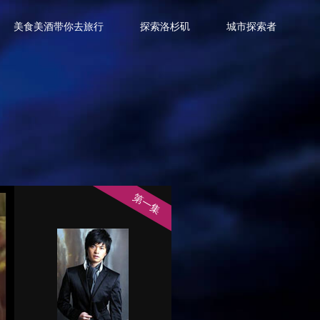
美食美酒带你去旅行
探索洛杉矶
城市探索者
第一集
第二集：第二集：异乡人