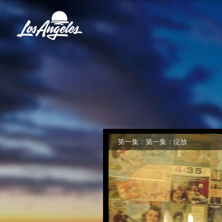
第一集：第一集：绽放