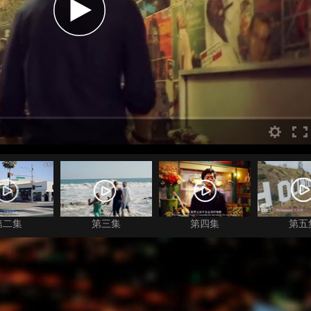
第二集
第三集
第四集
第五